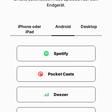
Endgerät.
iPhone oder
Android
Desktop
iPad
Spotify
Pocket Casts
Deezer