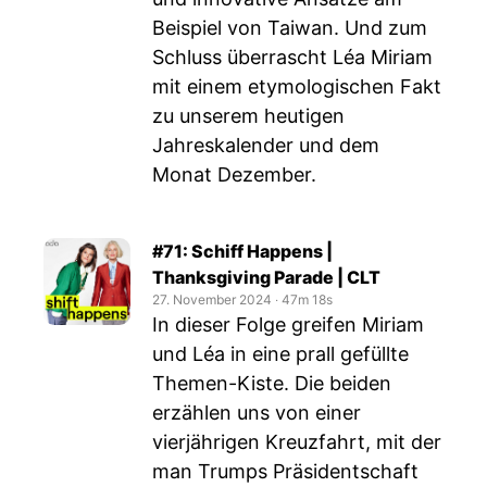
Beispiel von Taiwan. Und zum
Schluss überrascht Léa Miriam
mit einem etymologischen Fakt
zu unserem heutigen
Jahreskalender und dem
Monat Dezember.
#71: Schiff Happens |
Thanksgiving Parade | CLT
27. November 2024
‧
47m 18s
In dieser Folge greifen Miriam
und Léa in eine prall gefüllte
Themen-Kiste. Die beiden
erzählen uns von einer
vierjährigen Kreuzfahrt, mit der
man Trumps Präsidentschaft