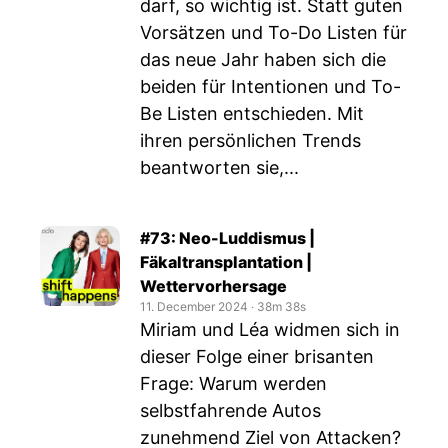
darf, so wichtig ist. Statt guten
Vorsätzen und To-Do Listen für
das neue Jahr haben sich die
beiden für Intentionen und To-
Be Listen entschieden. Mit
ihren persönlichen Trends
beantworten sie,...
#73: Neo-Luddismus |
Fäkaltransplantation |
Wettervorhersage
11. December 2024
‧
38m 38s
Miriam und Léa widmen sich in
dieser Folge einer brisanten
Frage: Warum werden
selbstfahrende Autos
zunehmend Ziel von Attacken?